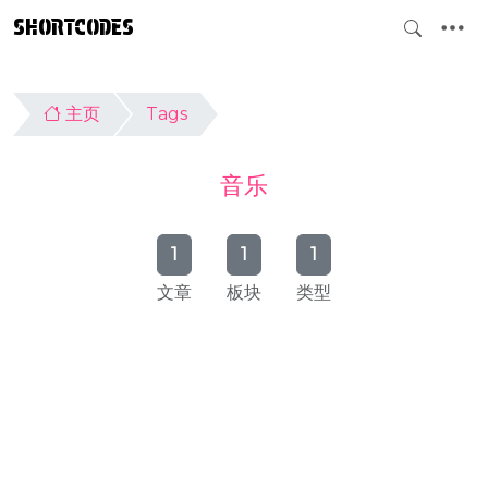
SHORTCODES
主页
Tags
音乐
1
1
1
文章
板块
类型