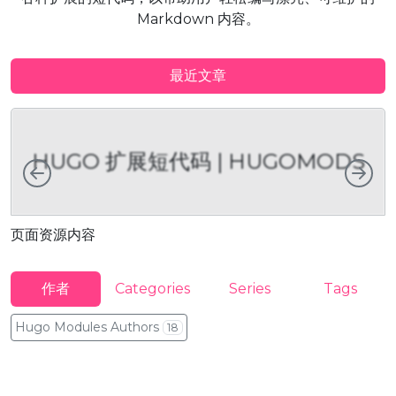
Markdown 内容。
最近文章
HUGO 扩展短代码 | HUGOMODS
向左
向
页面资源内容
作者
Categories
Series
Tags
Hugo Modules Authors
18