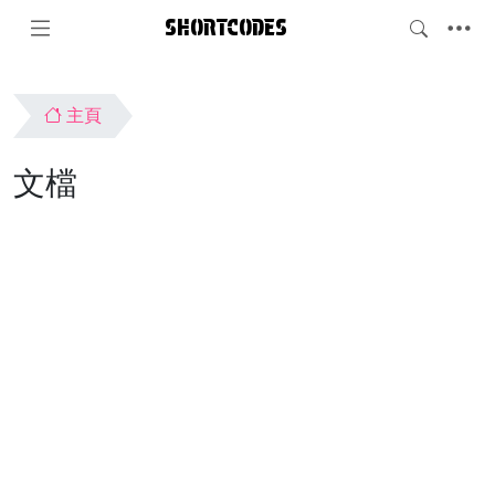
SHORTCODES
主頁
文檔