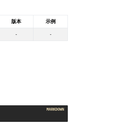
版本
示例
-
-