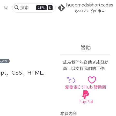
hugomods/shortcodes
CTRL
K
v0.25.1
6
4
贊助
MySQL
成為我們的資助者或贊助
商，以支持我們的工作。
pt、CSS、HTML、
愛發電
GitHub 贊助商
PayPal
本頁內容