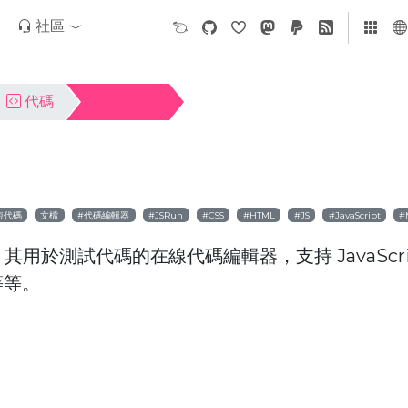
社區
代碼
JSRun
短代碼
文檔
代碼編輯器
JSRun
CSS
HTML
JS
JavaScript
，其用於測試代碼的在線代碼編輯器，支持 JavaScri
等等。