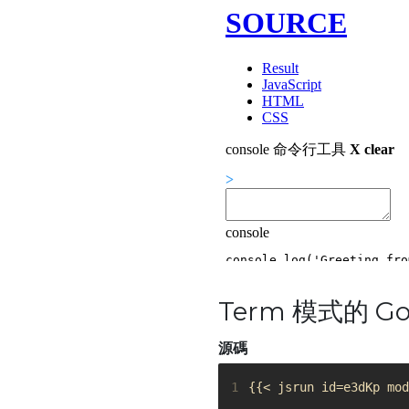
Term 模式的 Go
源碼
1
{{< jsrun id=e3dKp mod