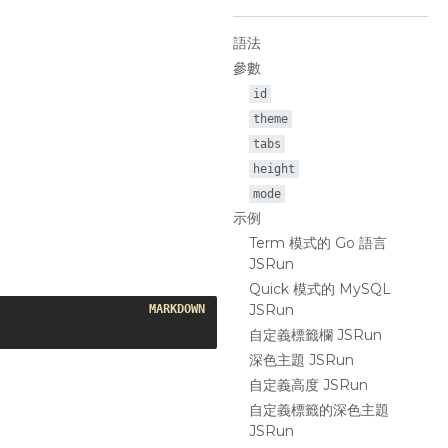
語法
參數
id
theme
tabs
height
mode
示例
Term 模式的 Go 語言
JSRun
Quick 模式的 MySQL
JSRun
自定義標籤欄 JSRun
深色主題 JSRun
自定義高度 JSRun
自定義標籤的深色主題
JSRun