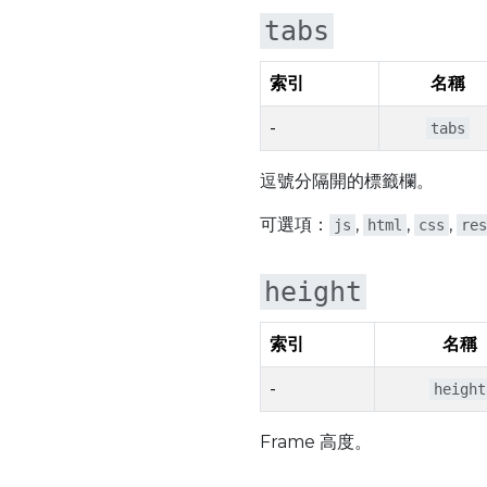
tabs
索引
名稱
-
tabs
逗號分隔開的標籤欄。
可選項：
,
,
,
js
html
css
res
height
索引
名稱
-
height
Frame 高度。