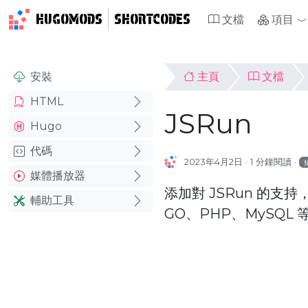
HUGOMODS
SHORTCODES
文檔
項目
安裝
主頁
文檔
HTML
JSRun
Hugo
代碼
2023年4月2日
1 分鐘閱讀
媒體播放器
添加對 JSRun 的支持
輔助工具
GO、PHP、MySQL 