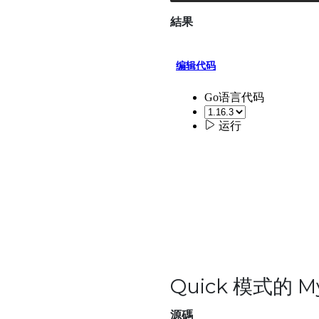
結果
Quick 模式的 M
源碼