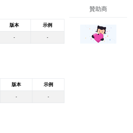
贊助商
版本
示例
-
-
版本
示例
-
-