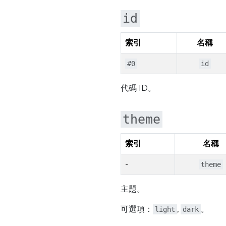
id
索引
名稱
#0
id
代碼 ID。
theme
索引
名稱
-
theme
主題。
可選項：
,
。
light
dark