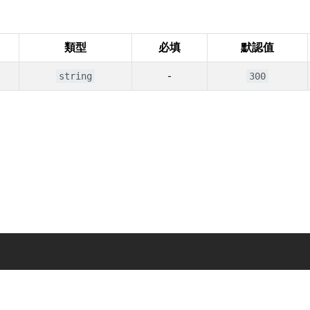
類型
必填
默認值
-
string
300