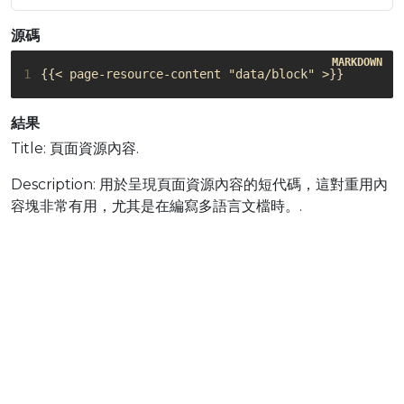
源碼
1
{{< page-resource-content "data/block" >}}
結果
Title: 頁面資源內容.
Description: 用於呈現頁面資源內容的短代碼，這對重用內
容塊非常有用，尤其是在編寫多語言文檔時。.