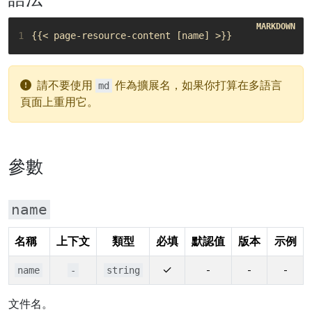
1
請不要使用
作為擴展名，如果你打算在多語言
md
頁面上重用它。
參數
name
名稱
上下文
類型
必填
默認值
版本
示例
✓
-
-
-
name
-
string
文件名。