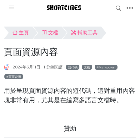
SHORTCODES
主頁
文檔
輔助工具
頁面資源內容
2024年3月11日
1 分鐘閱讀
短代碼
文檔
Markdown
頁面資源
用於呈現頁面資源內容的短代碼，這對重用內容
塊非常有用，尤其是在編寫多語言文檔時。
贊助