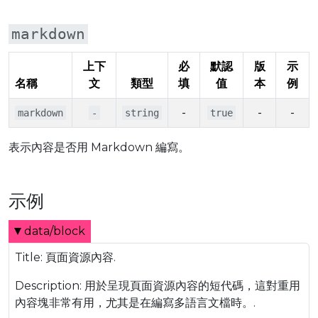
markdown
上下
必
默認
版
示
名稱
文
類型
填
值
本
例
-
-
-
markdown
-
string
true
表示內容是否用 Markdown 編寫。
示例
data/block
Title: 頁面資源內容.
Description: 用於呈現頁面資源內容的短代碼，這對重用
內容塊非常有用，尤其是在編寫多語言文檔時。.