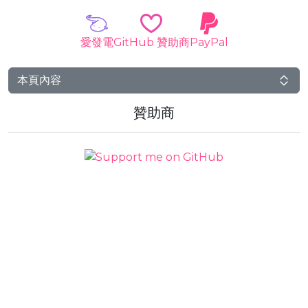
愛發電
GitHub 贊助商
PayPal
本頁內容
贊助商