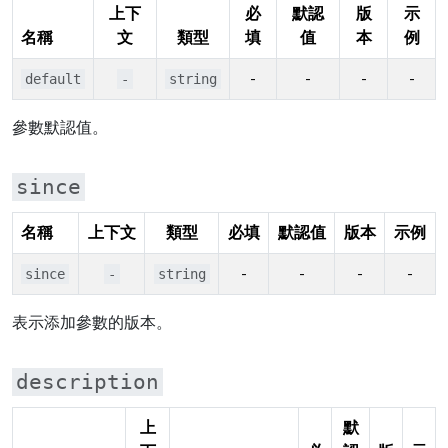
上下
必
默認
版
示
名稱
文
類型
填
值
本
例
-
-
-
-
default
-
string
參數默認值。
since
名稱
上下文
類型
必填
默認值
版本
示例
-
-
-
-
since
-
string
表示添加參數的版本。
description
上
默