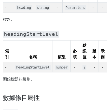
-
-
-
-
heading
string
Parameters
標題。
headingStartLevel
默
索
必
認
版
示
引
名稱
類型
填
值
本
例
-
-
-
-
headingStartLevel
number
2
開始標題的級別。
數據條目屬性