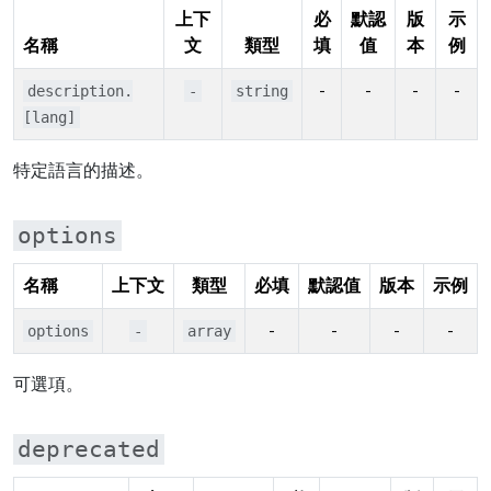
上下
必
默認
版
示
名稱
文
類型
填
值
本
例
-
-
-
-
description.
-
string
[lang]
特定語言的描述。
options
名稱
上下文
類型
必填
默認值
版本
示例
-
-
-
-
options
-
array
可選項。
deprecated