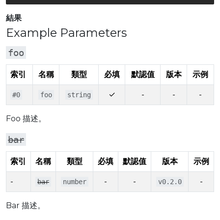
結果
Example Parameters
foo
索引
名稱
類型
必填
默認值
版本
示例
✓
-
-
-
#0
foo
string
Foo 描述。
bar
索引
名稱
類型
必填
默認值
版本
示例
-
-
-
-
bar
number
v0.2.0
Bar 描述。