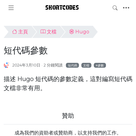
SHORTCODES
主頁
文檔
Hugo
短代碼參數
2024年3月10日
2 分鐘閱讀
短代碼
文檔
參數
描述 Hugo 短代碼的參數定義，這對編寫短代碼
文檔非常有用。
贊助
成為我們的資助者或贊助商，以支持我們的工作。