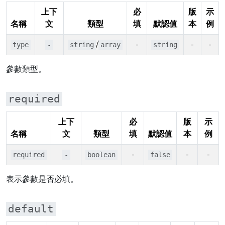
上下
必
版
示
名稱
文
類型
填
默認值
本
例
/
-
-
-
type
-
string
array
string
參數類型。
required
上下
必
版
示
名稱
文
類型
填
默認值
本
例
-
-
-
required
-
boolean
false
表示參數是否必填。
default