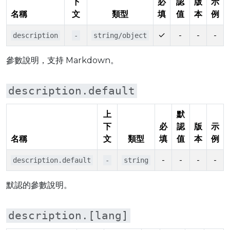
下
必
認
版
示
名稱
文
類型
填
值
本
例
✓
-
-
-
description
-
string/object
參數說明，支持 Markdown。
description.default
上
默
下
必
認
版
示
名稱
文
類型
填
值
本
例
-
-
-
-
description.default
-
string
默認的參數說明。
description.[lang]