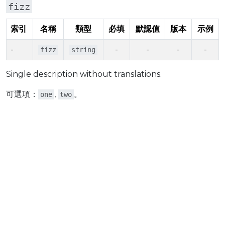
fizz
索引
名稱
類型
必填
默認值
版本
示例
-
-
-
-
-
fizz
string
Single description without translations.
可選項：
,
。
one
two