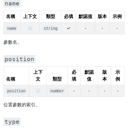
name
名稱
上下文
類型
必填
默認值
版本
示例
✓
-
-
-
name
-
string
參數名。
position
上下
必
默認
版
示
名稱
文
類型
填
值
本
例
-
-
-
-
position
-
number
位置參數的索引。
type