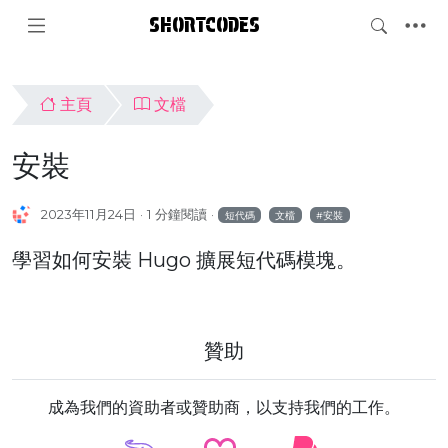
SHORTCODES
主頁
文檔
安裝
2023年11月24日
1 分鐘閱讀
短代碼
文檔
安裝
學習如何安裝 Hugo 擴展短代碼模塊。
贊助
成為我們的資助者或贊助商，以支持我們的工作。