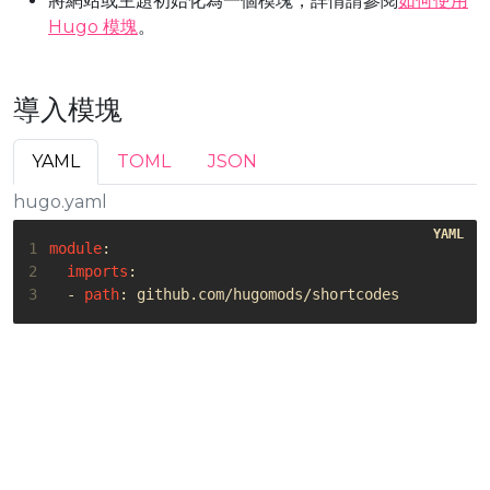
將網站或主題初始化為一個模塊，詳情請參閱
如何使用
Hugo 模塊
。
導入模塊
YAML
TOML
JSON
hugo.yaml
1
module
:
2
imports
:
3
- 
path
:
github.com/hugomods/shortcodes