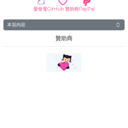
愛發電
GitHub 贊助商
PayPal
本頁內容
贊助商