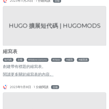
2023年11月24日
1 分鐘閱讀
文檔
HUGO 擴展短代碼 | HUGOMODS
縮寫表
短代碼
文檔
Abbreviations
Abbr
縮寫
縮寫表
創建帶有標題的縮寫表。
閱讀更多關於縮寫表的內容。
2023年9月8日
1 分鐘閱讀
文檔