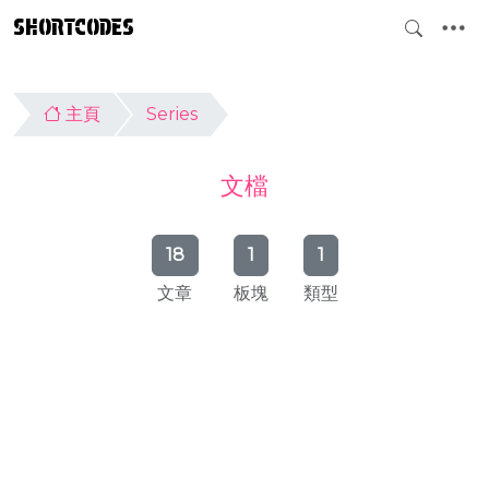
SHORTCODES
主頁
Series
文檔
18
1
1
文章
板塊
類型