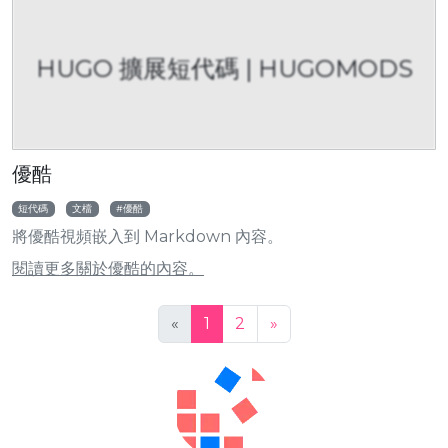
HUGO 擴展短代碼 | HUGOMODS
優酷
短代碼
文檔
優酷
將優酷視頻嵌入到 Markdown 內容。
閱讀更多關於優酷的內容。
«
1
2
»