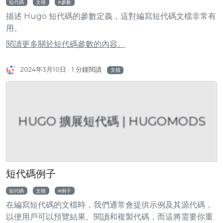
短代碼
文檔
參數
描述 Hugo 短代碼的參數定義，這對編寫短代碼文檔非常有
用。
閱讀更多關於短代碼參數的內容。
2024年3月10日
1 分鐘閱讀
文檔
HUGO 擴展短代碼 | HUGOMODS
短代碼例子
短代碼
文檔
例子
在編寫短代碼的文檔時，我們通常會提供示例及其源代碼，
以便用戶可以預覽結果、閱讀和複製代碼，而這將需要你重