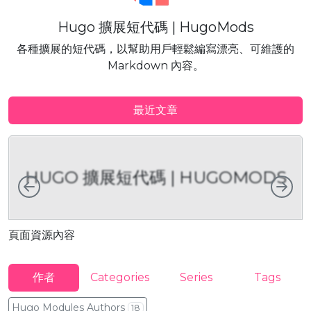
Hugo 擴展短代碼 | HugoMods
各種擴展的短代碼，以幫助用戶輕鬆編寫漂亮、可維護的
Markdown 內容。
最近文章
HUGO 擴展短代碼 | HUGOMODS
向左
向
頁面資源內容
作者
Categories
Series
Tags
Hugo Modules Authors
18